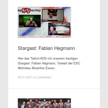
Stargast: Fabian Hegmann
Hier das Twitch-VOD mit unserem heutigen
Stargast: Fabian Hegmann, Torwart der ESC
Wohnbau Moskitos Essen.
30.01.2021
in
Livestream
.